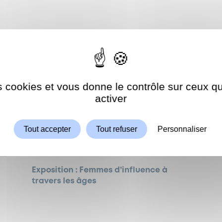
es cookies et vous donne le contrôle sur ceux 
Autoriser
ShareThis est désactivé.
activer
Tout accepter
Tout refuser
Personnaliser
ENGAGEMENT
Exposition : Femmes d’influence à
travers les âges