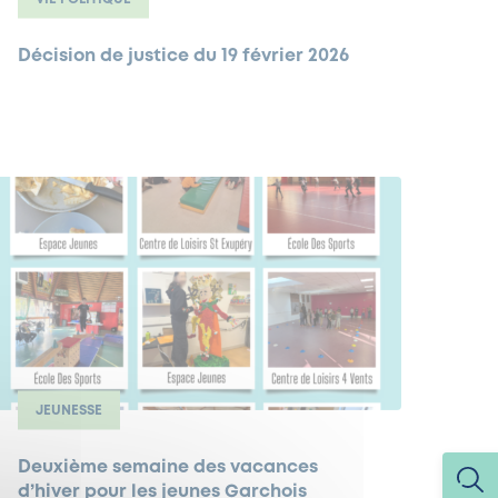
Décision de justice du 19 février 2026
JEUNESSE
Deuxième semaine des vacances
d’hiver pour les jeunes Garchois