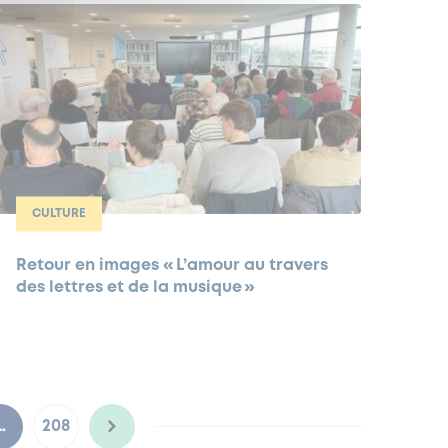
CULTURE
Retour en images « L’amour au travers
des lettres et de la musique »
…
208