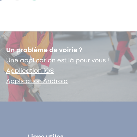
Un problème de voirie ?
Une application est là pour vous !
Application iOS
Application Android