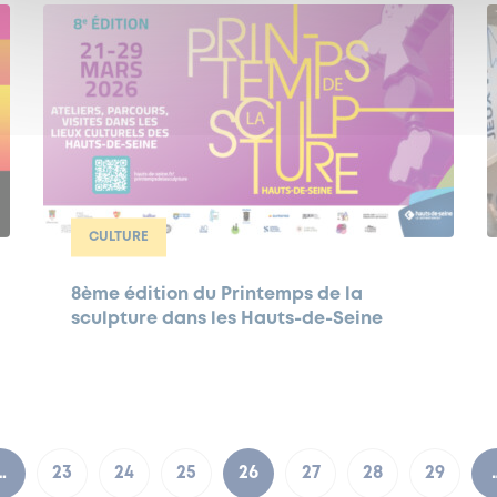
CULTURE
8ème édition du Printemps de la
sculpture dans les Hauts-de-Seine
…
23
24
25
26
27
28
29