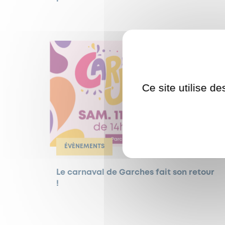
Ce site utilise d
ÉVÈNEMENTS
Le carnaval de Garches fait son retour
!