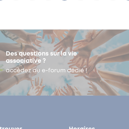
Des questions sur la vie
associative ?
accédez au e-forum dédié !