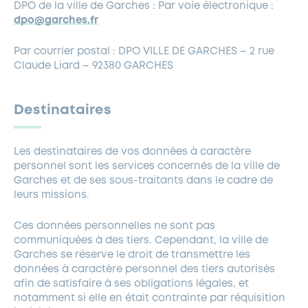
DPO de la ville de Garches : Par voie électronique :
dpo@garches.fr
Par courrier postal : DPO VILLE DE GARCHES – 2 rue
Claude Liard – 92380 GARCHES
Destinataires
Les destinataires de vos données à caractère
personnel sont les services concernés de la ville de
Garches et de ses sous-traitants dans le cadre de
leurs missions.
Ces données personnelles ne sont pas
communiquées à des tiers. Cependant, la ville de
Garches se réserve le droit de transmettre les
données à caractère personnel des tiers autorisés
afin de satisfaire à ses obligations légales, et
notamment si elle en était contrainte par réquisition