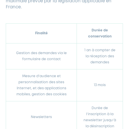
maximale prévue par la législation applicable en
France.
Durée de
Finalité
conservation
1 an à compter de
Gestion des demandes via le
la réception des
formulaire de contact
demandes
Mesure d’audience et
personnalisation des sites
13 mois
Internet, et des applications
mobiles, gestion des cookies
Durée de
l’inscription à la
Newsletters
newsletter jusqu’à
la désinscription