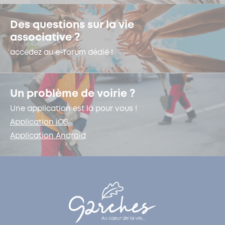
Des questions sur la vie
associative ?
accédez au e-forum dédié !
Un problème de voirie ?
Une application est là pour vous !
Application iOS
Application Android