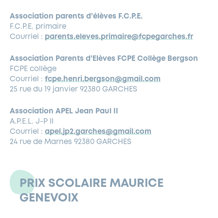
Association parents d’élèves F.C.P.E.
F.C.P.E. primaire
Courriel :
parents.eleves.primaire@fcpegarches.fr
Association Parents d’Elèves FCPE Collège Bergson
FCPE collège
Courriel :
fcpe.henri.bergson@gmail.com
25 rue du 19 janvier 92380 GARCHES
Association APEL Jean Paul II
A.P.E.L. J-P II
Courriel :
apel.jp2.garches@gmail.com
24 rue de Marnes 92380 GARCHES
PRIX SCOLAIRE MAURICE
GENEVOIX