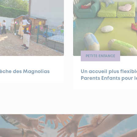
PETITE ENFANCE
rèche des Magnolias
Un accueil plus flexibl
Parents Enfants pour l