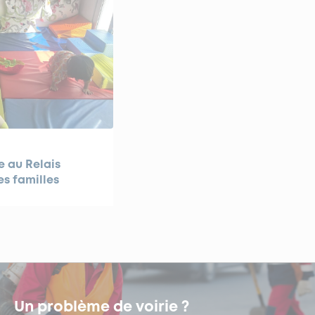
e au Relais
es familles
Un problème de voirie ?