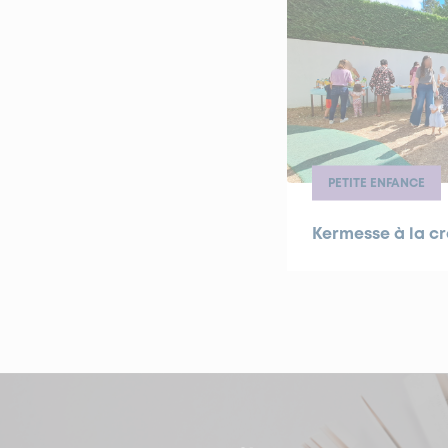
PETITE ENFANCE
Kermesse à la c