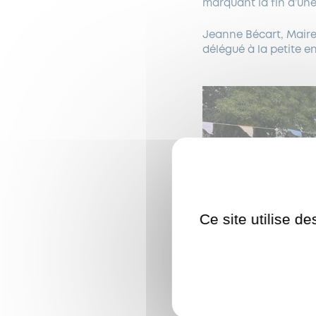
marquant la fin d’une
Jeanne Bécart, Maire
délégué à la petite e
Ce site utilise d