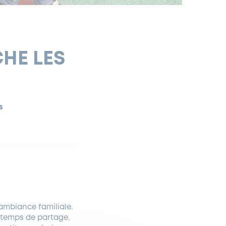
CHE LES
S
 ambiance familiale.
e temps de partage,