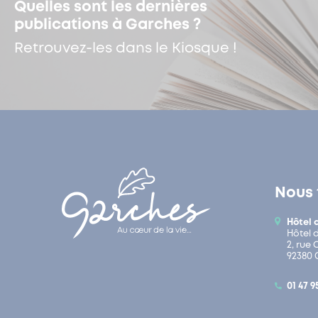
Quelles sont les dernières
publications à Garches ?
Retrouvez-les dans le Kiosque !
Nous 
Hôtel 
Hôtel 
2, rue
92380 
01 47 9