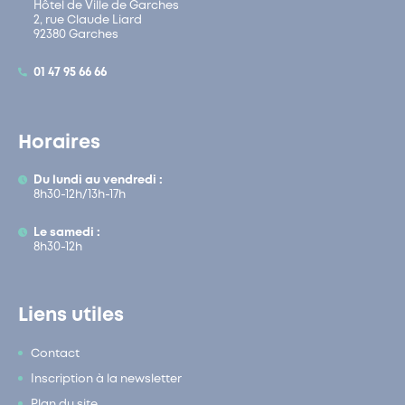
Hôtel de Ville de Garches
2, rue Claude Liard
92380 Garches
01 47 95 66 66
Horaires
Du lundi au vendredi :
8h30-12h/13h-17h
Le samedi :
8h30-12h
Liens utiles
Contact
Inscription à la newsletter
Plan du site