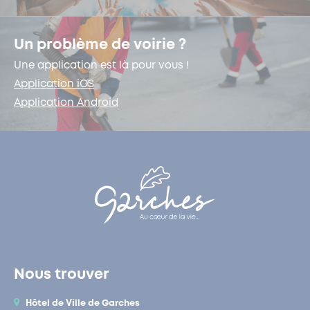
Un problème de voirie ?
Une application est là pour vous !
Application iOS
Application Android
Nous trouver
Hôtel de Ville de Garches