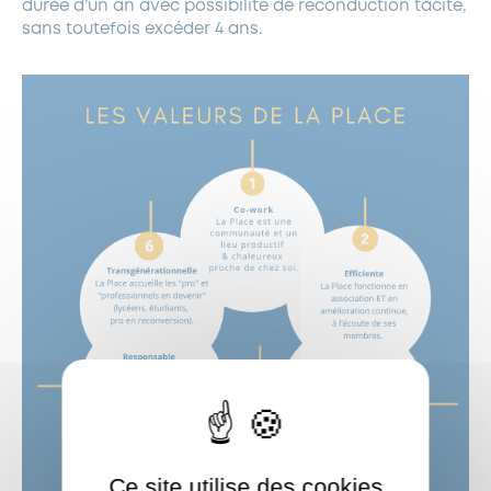
durée d’un an avec possibilité de reconduction tacite,
sans toutefois excéder 4 ans.
Ce site utilise des cookies