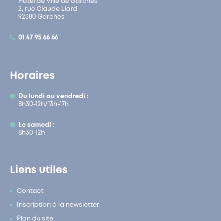
Hôtel de Ville de Garches
2, rue Claude Liard
92380 Garches
01 47 95 66 66
Horaires
Du lundi au vendredi :
8h30-12h/13h-17h
Le samedi :
8h30-12h
Liens utiles
Contact
Inscription à la newsletter
Plan du site