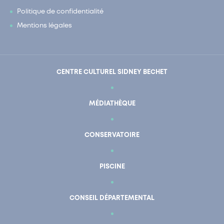
Politique de confidentialité
Mentions légales
CENTRE CULTUREL SIDNEY BECHET
MÉDIATHÈQUE
CONSERVATOIRE
PISCINE
CONSEIL DÉPARTEMENTAL