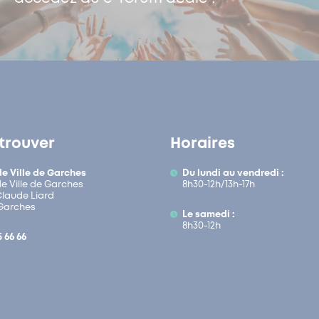
trouver
Horaires
de Ville de Garches
Du lundi au vendredi :
de Ville de Garches
8h30-12h/13h-17h
 Claude Liard
Garches
Le samedi :
8h30-12h
5 66 66