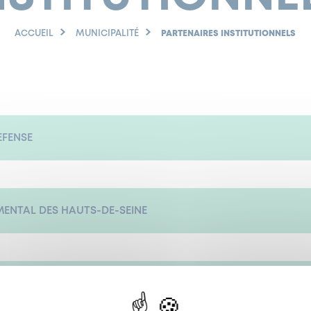
ACCUEIL
MUNICIPALITÉ
PARTENAIRES INSTITUTIONNELS
EFENSE
MENTAL DES HAUTS-DE-SEINE
AND PARIS