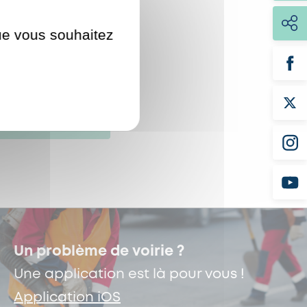
que vous souhaitez
Un problème de voirie ?
Une application est là pour vous !
Application iOS