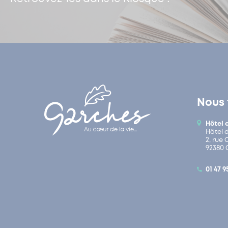
Nous 
Hôtel 
Hôtel 
2, rue
92380 
01 47 9