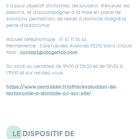
Il a pour objectif d’informer, de soutenir, d’évaluer les
besoins, et d’accompagner à la mise en place de
solutions permettant de rester à domicile malgré la
perte d’autonomie.
Accueil téléphonique : 01 47 71 34 42.
Permanence : 3 bis rue des Avelines 92210 Saint-Cloud
Mail :
contact@clicgerico.com
Du lundi au vendredi de 9h00 à 12h30 et de 13h30 à
17h00 et sur rendez-vous.
https://www.centraider.fr/offre/evaluation-de-
lautonomie-a-domicile-ou-sur-site/
LE DISPOSITIF DE