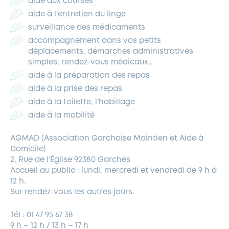
aide aux courses
aide à l’entretien du linge
surveillance des médicaments
accompagnement dans vos petits
déplacements, démarches administratives
simples, rendez-vous médicaux…
aide à la préparation des repas
aide à la prise des repas
aide à la toilette, l’habillage
aide à la mobilité
AGMAD (Association Garchoise Maintien et Aide à
Domicile)
2, Rue de l’Église 92380 Garches
Accueil au public : lundi, mercredi et vendredi de 9 h à
12 h.
Sur rendez-vous les autres jours.
Tél : 01 47 95 67 38
9 h – 12 h / 13 h – 17 h