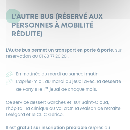
L’AUTRE BUS (RÉSERVÉ AUX
PERSONNES À MOBILITÉ
RÉDUITE)
L’Autre bus
permet un transport en porte à porte
, sur
réservation au 01 60 77 20 20 :
En matinée du mardi au samedi matin
L’après-midi, du mardi au jeudi avec, la desserte
er
de Parly II le 1
jeudi de chaque mois.
Ce service dessert Garches et, sur Saint-Cloud,
l’hôpital, la clinique du Val d’Or, la Maison de retraite
Lelégard et le CLIC Gérico.
Il est
gratuit sur inscription préalable
auprès du