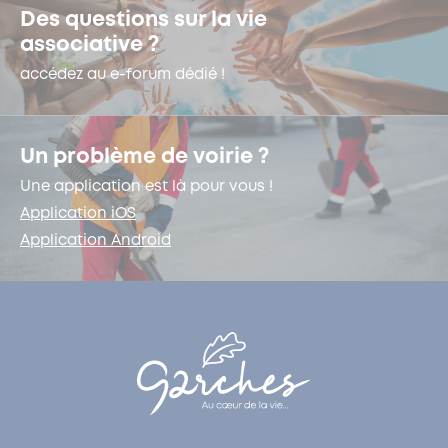
Des questions sur la vie
associative ?
accédez au e-forum dédié !
Un problème de voirie ?
Une application est là pour vous !
Application iOS
Application Android