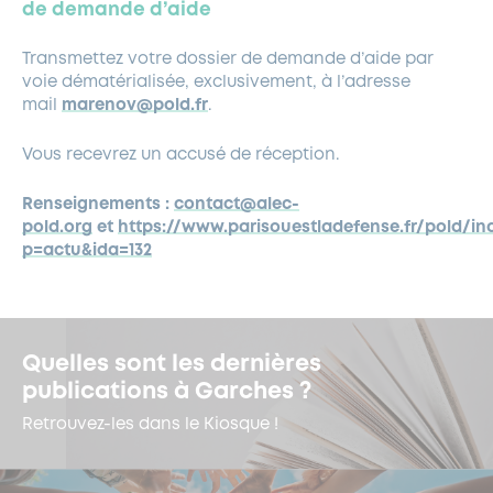
de demande d’aide
Transmettez votre dossier de demande d’aide par
voie dématérialisée, exclusivement, à l’adresse
mail
marenov@pold.fr
.
Vous recevrez un accusé de réception.
Renseignements :
contact@alec-
pold.org
et
https://www.parisouestladefense.fr/pold/in
p=actu&ida=132
Quelles sont les dernières
publications à Garches ?
Retrouvez-les dans le Kiosque !