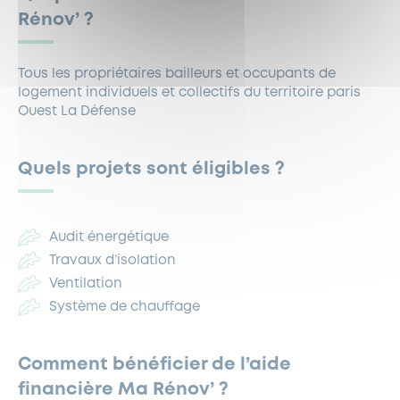
Rénov’ ?
Tous les propriétaires bailleurs et occupants de
logement individuels et collectifs du territoire paris
Ouest La Défense
Quels projets sont éligibles ?
Audit énergétique
Travaux d’isolation
Ventilation
Système de chauffage
Comment bénéficier de l’aide
financière Ma Rénov’ ?