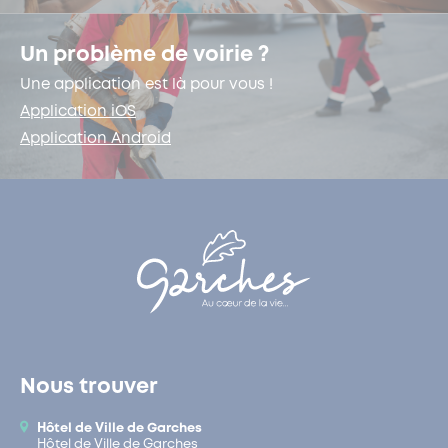
Un problème de voirie ?
Une application est là pour vous !
Application iOS
Application Android
Nous trouver
Hôtel de Ville de Garches
Hôtel de Ville de Garches