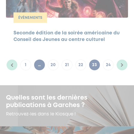
ÉVÈNEMENTS
Seconde édition de la soirée américaine du
Conseil des Jeunes au centre culturel
1
…
20
21
22
23
24
Quelles sont les dernières
publications à Garches ?
Retrouvez-les dans le Kiosque !