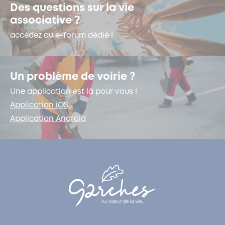
Des questions sur la vie
associative ?
accédez au e-forum dédié !
Un problème de voirie ?
Une application est là pour vous !
Application iOS
Application Android