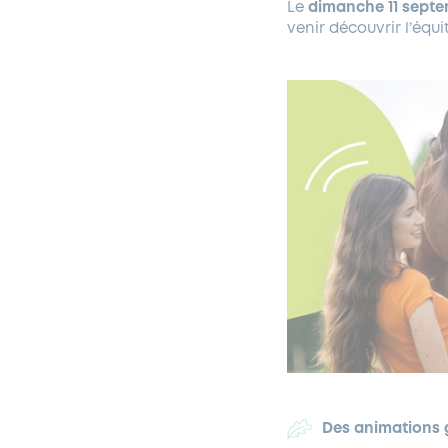
Le
dimanche 11 sept
venir découvrir l’équi
Des animations g