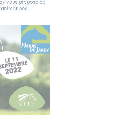
rdy vous propose de
d’animations.