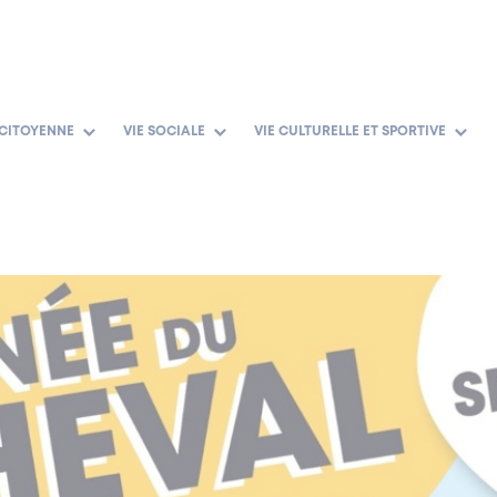
 CITOYENNE
VIE SOCIALE
VIE CULTURELLE ET SPORTIVE