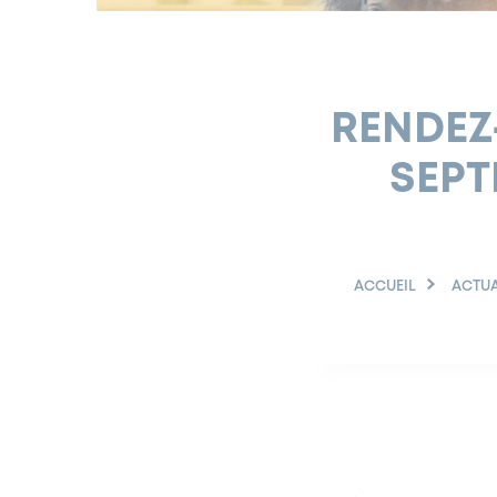
RENDEZ-
SEPT
ACCUEIL
ACTUA