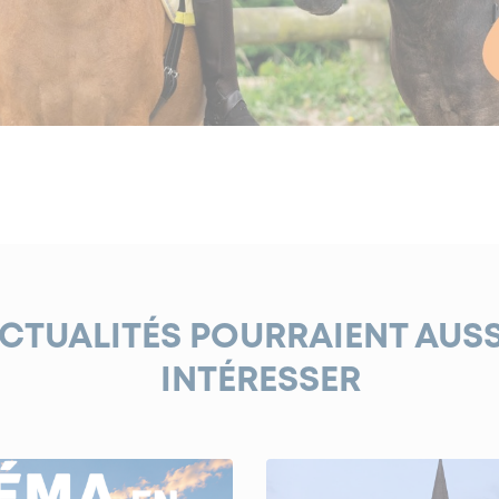
ACTUALITÉS POURRAIENT AUS
INTÉRESSER