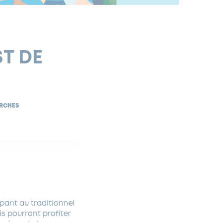
ST DE
ARCHES
ipant au traditionnel
is pourront profiter