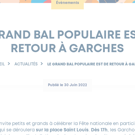
Évènements
RAND BAL POPULAIRE E
RETOUR À GARCHES
EIL
ACTUALITÉS
LE GRAND BAL POPULAIRE EST DE RETOUR À G
Publié le 30 Juin 2022
nvite petits et grands à célébrer la Fête nationale en partic
ui se déroulera
sur la place Saint Louis
.
Dès 17h
, les Garcho