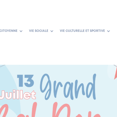
 CITOYENNE
VIE SOCIALE
VIE CULTURELLE ET SPORTIVE