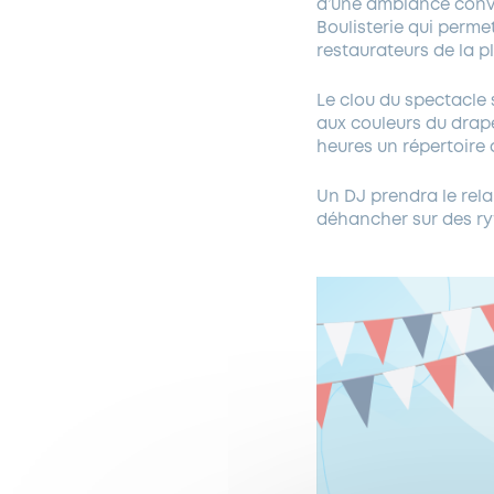
d’une ambiance convi
Boulisterie qui permet
restaurateurs de la p
Le clou du spectacle 
aux couleurs du drap
heures un répertoire
Un DJ prendra le rela
déhancher sur des ry