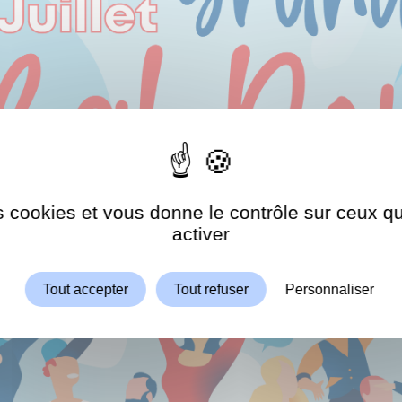
es cookies et vous donne le contrôle sur ceux 
Autoriser
ShareThis est désactivé.
activer
Tout accepter
Tout refuser
Personnaliser