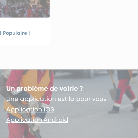
l Populaire !
Un problème de voirie ?
Une application est là pour vous !
Application iOS
Application Android