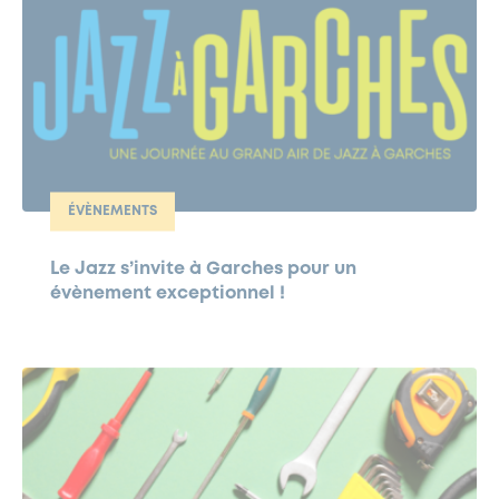
ÉVÈNEMENTS
Le Jazz s’invite à Garches pour un
évènement exceptionnel !