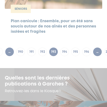
SÉNIORS
Plan canicule : Ensemble, pour un été sans
soucis autour de nos aînés et des personnes
isolées et fragiles
…
190
191
192
193
194
195
196
…
Quelles sont les dernières
publications à Garches ?
Retrouvez-les dans le Kiosque !