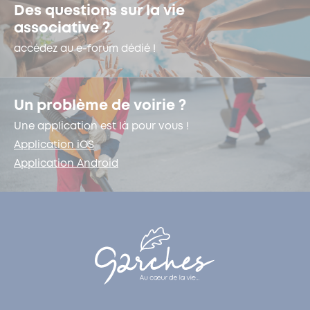
Des questions sur la vie
associative ?
accédez au e-forum dédié !
Un problème de voirie ?
Une application est là pour vous !
Application iOS
Application Android