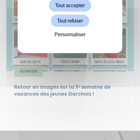
Tout accepter
Tout refuser
Personnaliser
JEUNESSE
Retour en images sur la 3ᵉ semaine de
vacances des jeunes Garchois !