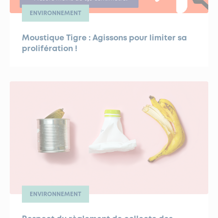
ENVIRONNEMENT
Moustique Tigre : Agissons pour limiter sa
prolifération !
ENVIRONNEMENT