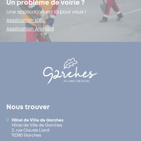
Un problème de voirie ?
Une application est là pour vous !
Application iOS
Application Android
Nous trouver
Hôtel de Ville de Garches
Hôtel de Ville de Garches
2, rue Claude Liard
92380 Garches