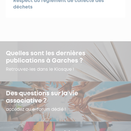
Respect du règlement de collecte des
déchets
Quelles sont les dernières
publications à Garches ?
Retrouvez-les dans le Kiosque !
Des questions sur la vie
associative ?
accédez au e-forum dédié !