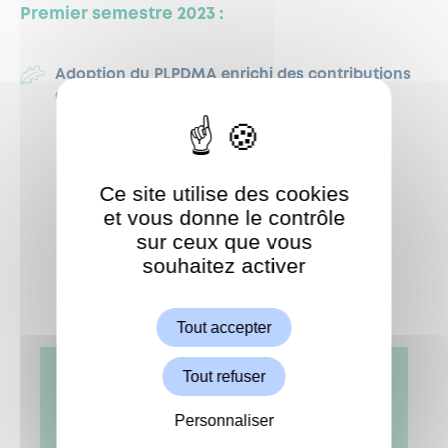
Premier semestre 2023 :
Adoption du PLPDMA enrichi des contributions
citoyennes en Conseil territorial.
Ce site utilise des cookies
et vous donne le contrôle
sur ceux que vous
souhaitez activer
ShareThis est désactivé.
Autoriser
Tout accepter
Tout refuser
Personnaliser