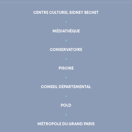
CENTRE CULTUREL SIDNEY BECHET
MÉDIATHÈQUE
CONSERVATOIRE
PISCINE
CONSEIL DÉPARTEMENTAL
POLD
En un clic
Mon compte
MÉTROPOLE DU GRAND PARIS