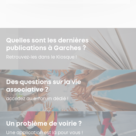
Quelles sont les dernières
publications à Garches ?
Retrouvez-les dans le Kiosque !
Des questions sur la vie
associative ?
accédez au e-forum dédié !
Un problème de voirie ?
Une application est là pour vous !