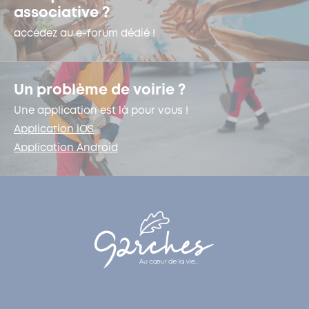
associative ?
accédez au e-forum dédié !
Un problème de voirie ?
Une application est là pour vous !
Application iOS
Application Android