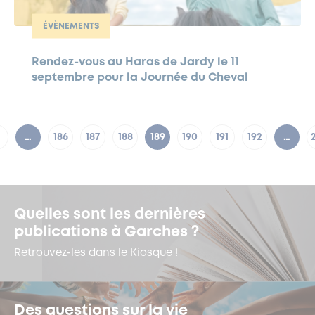
ÉVÈNEMENTS
Rendez-vous au Haras de Jardy le 11
septembre pour la Journée du Cheval
…
186
187
188
189
190
191
192
…
Quelles sont les dernières
publications à Garches ?
Retrouvez-les dans le Kiosque !
Des questions sur la vie