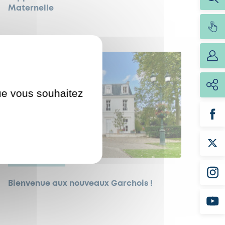
Maternelle
que vous souhaitez
VIE PRATIQUE
Bienvenue aux nouveaux Garchois !