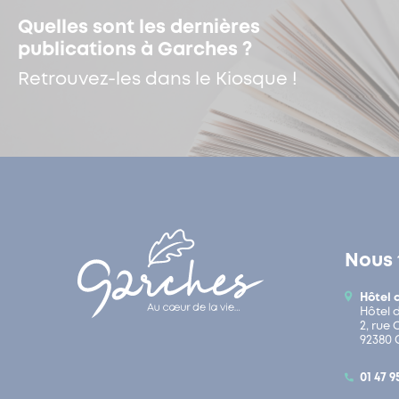
Quelles sont les dernières
publications à Garches ?
Retrouvez-les dans le Kiosque !
Nous 
Hôtel 
Hôtel 
2, rue
92380 
01 47 9