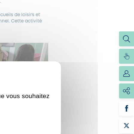
.
eils de loisirs et
nnel. Cette activité
que vous souhaitez