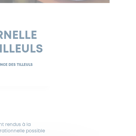
RNELLE
ILLEULS
NCE DES TILLEULS
nt rendus à la
rationnelle possible