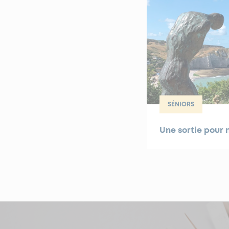
SÉNIORS
Une sortie pour n