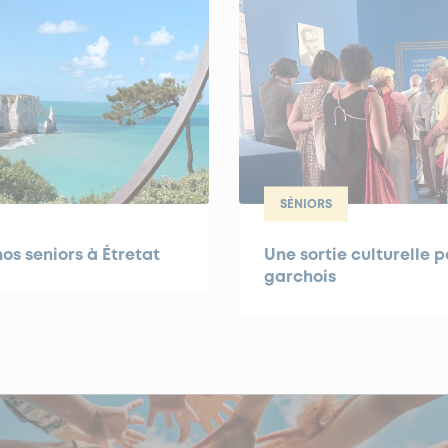
SÉNIORS
os seniors à Étretat
Une sortie culturelle p
garchois