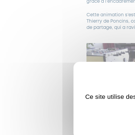
grâce à l’encadremen
Cette animation s’est
Thierry de Poncins, c
de partage, qui a rav
Ce site utilise d