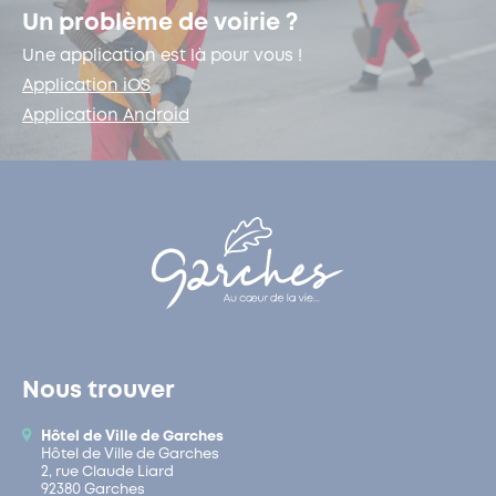
Un problème de voirie ?
Une application est là pour vous !
Application iOS
Application Android
Nous trouver
Hôtel de Ville de Garches
Hôtel de Ville de Garches
2, rue Claude Liard
92380 Garches