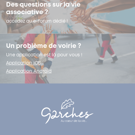
Des questions sur la vie
associative ?
accédez au e-forum dédié !
Un problème de voirie ?
Une application est là pour vous !
Application iOS
Application Android