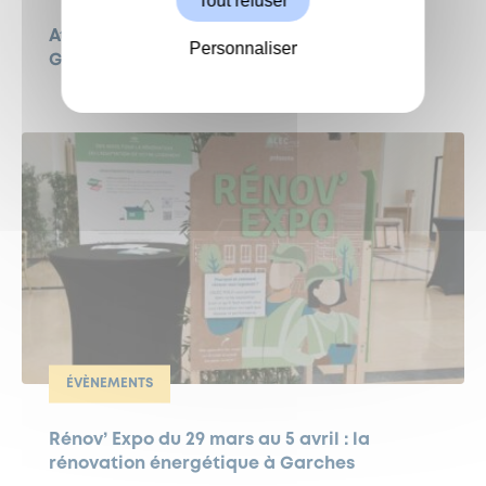
Tout refuser
Atelier 5 avril : Fresque de la Rénovation à
Personnaliser
Garches
ÉVÈNEMENTS
Rénov’ Expo du 29 mars au 5 avril : la
rénovation énergétique à Garches