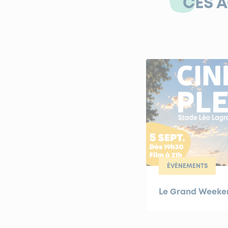
CES 
ÉVÈNEMENTS
Le Grand Weekend