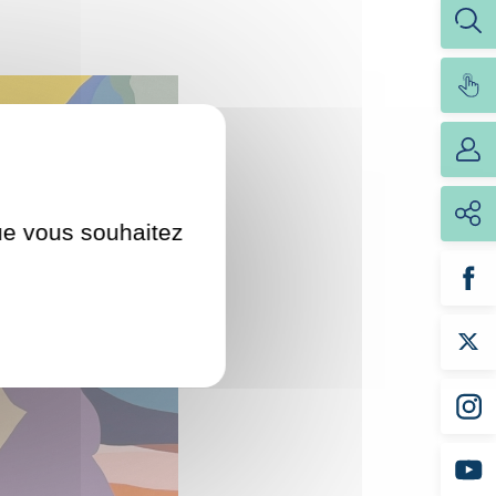
que vous souhaitez