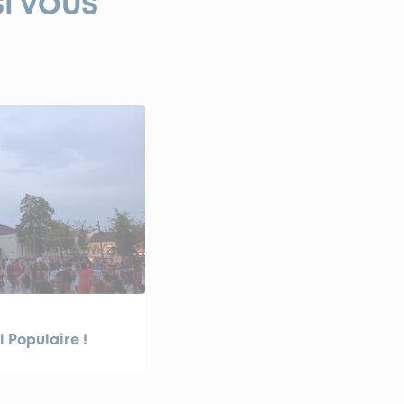
SI VOUS
l Populaire !