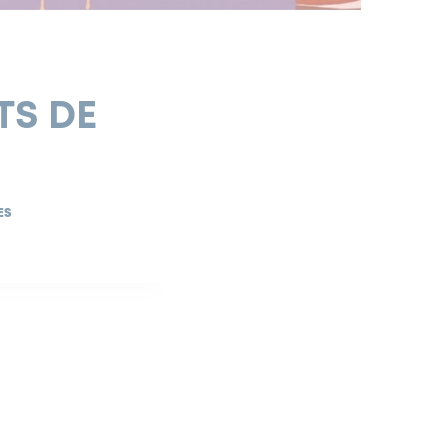
TS DE
ES