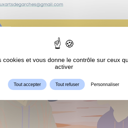
auxartsdegarches@gmail.com
es cookies et vous donne le contrôle sur ceux 
Autoriser
ShareThis est désactivé.
activer
Tout accepter
Tout refuser
Personnaliser