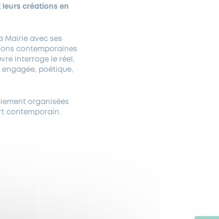
 leurs créations en
 la Mairie avec ses
tions contemporaines
e interroge le réel,
e engagée, poétique,
ialement organisées
art contemporain.