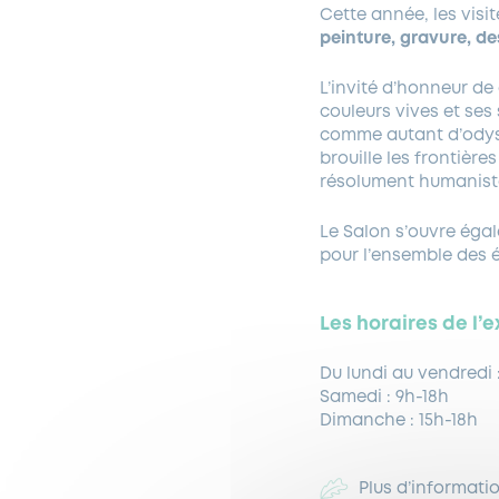
Cette année, les visi
peinture, gravure, de
L’invité d’honneur de
couleurs vives et se
comme autant d’odyss
brouille les frontièr
résolument humanist
Le Salon s’ouvre éga
pour l’ensemble des é
Les horaires de l’
Du lundi au vendredi :
Samedi : 9h-18h
Dimanche : 15h-18h
Plus d’informatio