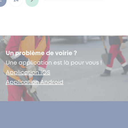
…
24
Un problème de voirie ?
Une application est là pour vous !
Application iOS
Application Android