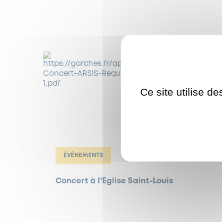
Ce site utilise d
ÉVÈNEMENTS
Concert à l’Eglise Saint-Louis