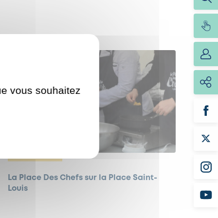
que vous souhaitez
ÉVÈNEMENTS
La Place Des Chefs sur la Place Saint-
Louis