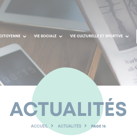
 CITOYENNE
VIE SOCIALE
VIE CULTURELLE ET SPORTIVE
ACTUALITÉS
ACCUEIL
ACTUALITÉS
PAGE 16