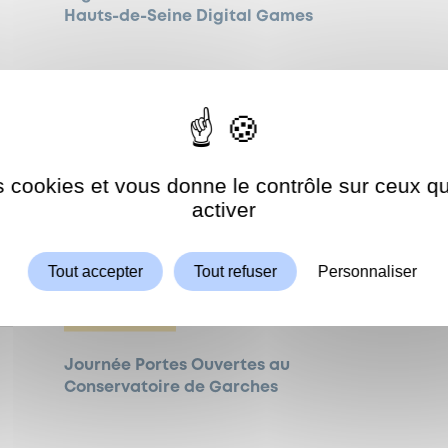
Hauts-de-Seine Digital Games
es cookies et vous donne le contrôle sur ceux 
Autoriser
ShareThis est désactivé.
activer
Tout accepter
Tout refuser
Personnaliser
ÉVÈNEMENTS
Journée Portes Ouvertes au
Conservatoire de Garches