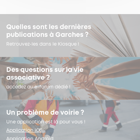
Quelles sont les dernières
publications à Garches ?
Retrouvez-les dans le Kiosque !
Des questions sur la vie
associative ?
accédez au e-forum dédié !
Un problème de voirie ?
Une application est là pour vous !
Application iOS
Application Android