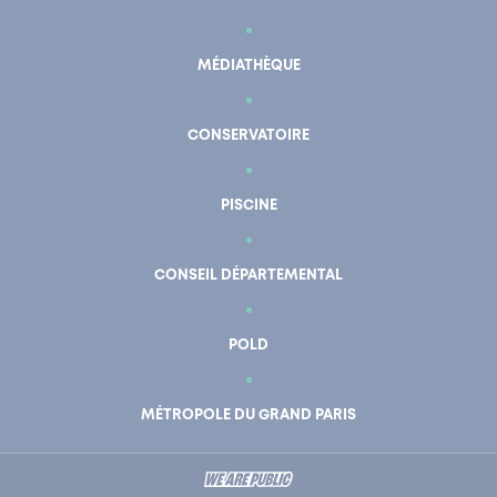
MÉDIATHÈQUE
CONSERVATOIRE
PISCINE
CONSEIL DÉPARTEMENTAL
POLD
En un clic
Mon compte
MÉTROPOLE DU GRAND PARIS