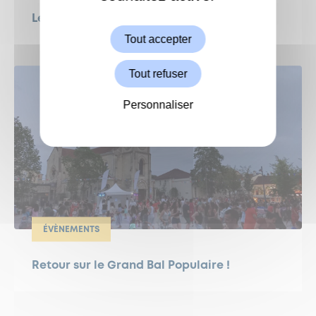
Autoriser
Le Grand Weekend : Ciné en plein air !
Tout accepter
Tout refuser
Personnaliser
ÉVÈNEMENTS
Retour sur le Grand Bal Populaire !