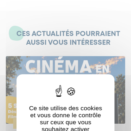
CES ACTUALITÉS POURRAIENT
AUSSI VOUS INTÉRESSER
Ce site utilise des cookies
et vous donne le contrôle
sur ceux que vous
ÉVÈNEMENTS
souhaitez activer
ShareThis est désactivé.