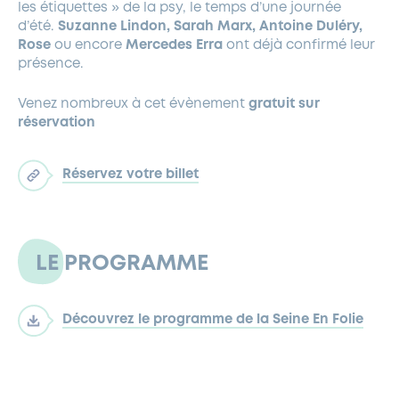
les étiquettes » de la psy, le temps d’une journée
d’été.
Suzanne Lindon, Sarah Marx, Antoine Duléry,
Rose
ou encore
Mercedes Erra
ont déjà confirmé leur
présence.
Venez nombreux à cet évènement
gratuit
sur
réservation
Réservez votre billet
LE PROGRAMME
Découvrez le programme de la Seine En Folie