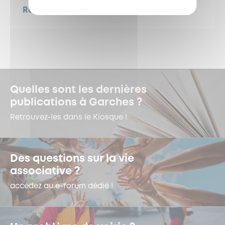
Retour sur le Grand Bal Populaire !
Quelles sont les dernières
publications à Garches ?
Retrouvez-les dans le Kiosque !
Des questions sur la vie
associative ?
accédez au e-forum dédié !