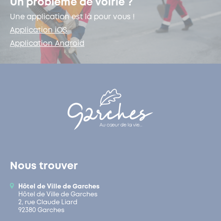
Un problème de voirie ?
Une application est là pour vous !
Application iOS
Application Android
Nous trouver
Hôtel de Ville de Garches
Hôtel de Ville de Garches
2, rue Claude Liard
92380 Garches