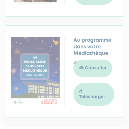
Au programme
dans votre
Médiathèque
d'Avril à juin 2024
Consulter
Télécharger