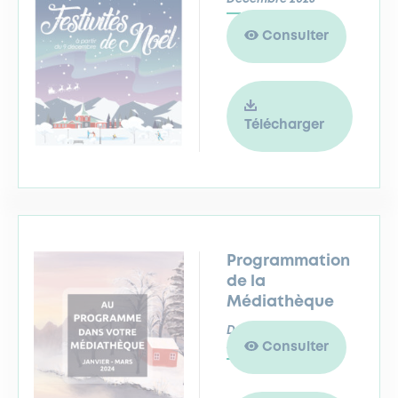
Consulter
Télécharger
Programmation
de la
Médiathèque
De janvier à mars
2024
Consulter