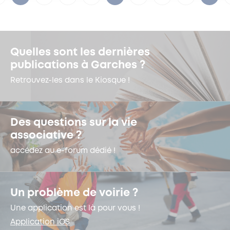
Quelles sont les dernières
publications à Garches ?
Retrouvez-les dans le Kiosque !
Des questions sur la vie
associative ?
accédez au e-forum dédié !
Un problème de voirie ?
Une application est là pour vous !
Application iOS