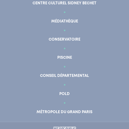
CENTRE CULTUREL SIDNEY BECHET
MÉDIATHÈQUE
CONSERVATOIRE
PISCINE
CONSEIL DÉPARTEMENTAL
POLD
En un clic
Mon compte
MÉTROPOLE DU GRAND PARIS