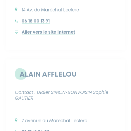
14 Av. du Maréchal Leclerc
06 18 00 13 91
Aller vers le site Internet
ALAIN AFFLELOU
Contact : Didier SIMON-BONVOISIN Sophie
GAUTIER
7 avenue du Maréchal Leclerc