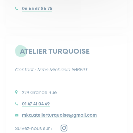
06 65 67 86 75
ATELIER TURQUOISE
Contact : Mme Michaela IMBERT
229 Grande Rue
01 47 41 04 49
mka.atelierturquoise@gmail.com
Suivez-nous sur :