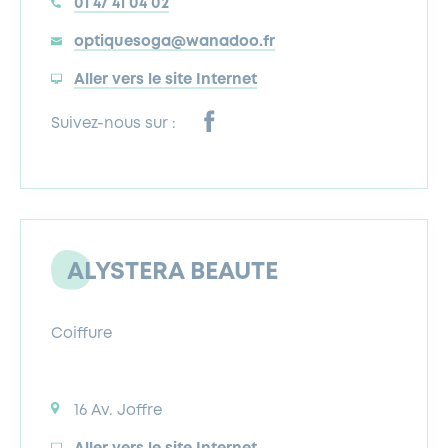
01 47 41 04 02
optiquesoga@wanadoo.fr
Aller vers le site Internet
Suivez-nous sur :
ALYSTERA BEAUTE
Coiffure
16 Av. Joffre