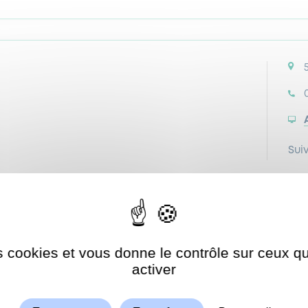
Sui
es cookies et vous donne le contrôle sur ceux 
Autoriser
ShareThis est désactivé.
activer