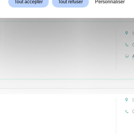
Tout accepter
Tout refuser
Personnaliser
0