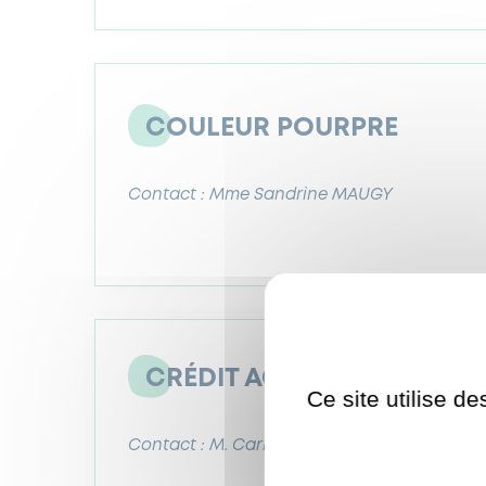
COULEUR POURPRE
Contact : Mme Sandrine MAUGY
CRÉDIT AGRICOLE
Ce site utilise d
Contact : M. Carlos CARRCO-DASILVA