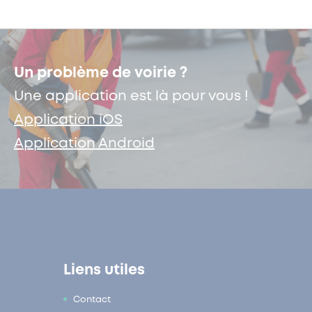
Un problème de voirie ?
Une application est là pour vous !
Application iOS
Application Android
Liens utiles
Contact