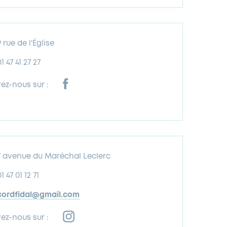
9 rue de l'Église
01 47 41 27 27
vez-nous sur :
7 avenue du Maréchal Leclerc
1 47 01 12 71
cordfidal@gmail.com
vez-nous sur :