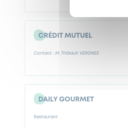
CRÉDIT MUTUEL
Contact : M. Thibault VERGNES
DAILY GOURMET
Restaurant