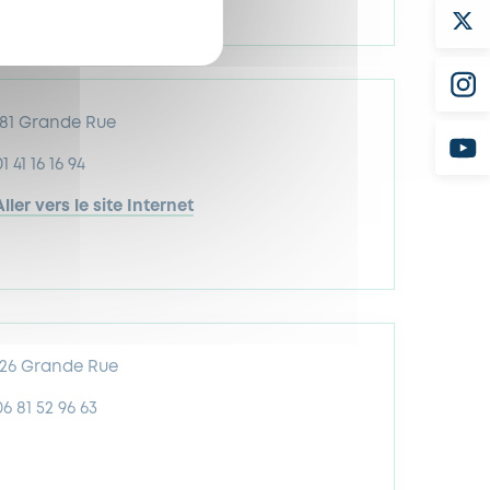
Aller vers le site Internet
181 Grande Rue
1 41 16 16 94
Aller vers le site Internet
126 Grande Rue
06 81 52 96 63