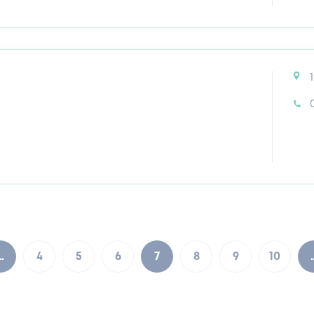
…
4
5
6
7
8
9
10