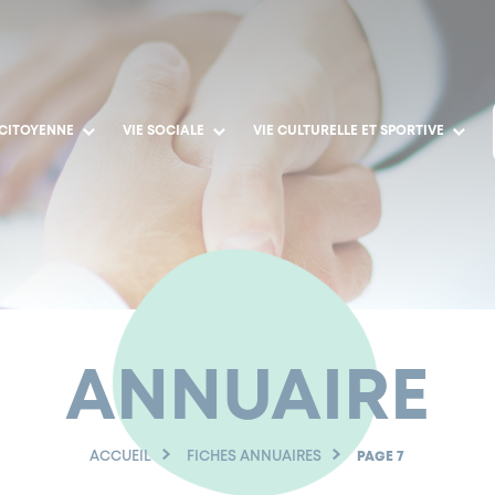
 CITOYENNE
VIE SOCIALE
VIE CULTURELLE ET SPORTIVE
ANNUAIRE
ACCUEIL
FICHES ANNUAIRES
PAGE 7