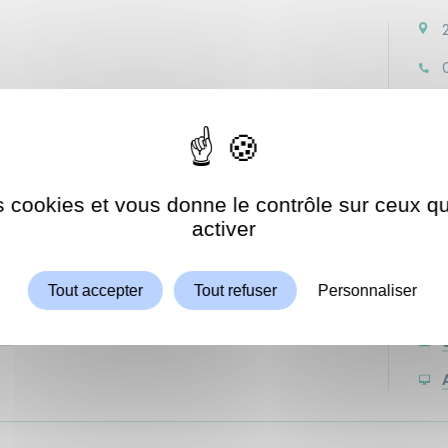
Sui
es cookies et vous donne le contrôle sur ceux 
Autoriser
ShareThis est désactivé.
activer
Tout accepter
Tout refuser
Personnaliser