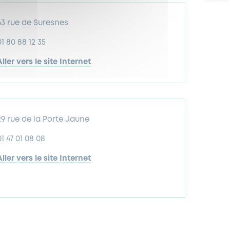
63 rue de Suresnes
01 80 88 12 35
Aller vers le site Internet
29 rue de la Porte Jaune
01 47 01 08 08
Aller vers le site Internet