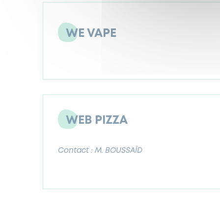
WE VAPE
WEB PIZZA
Contact : M. BOUSSAÏD