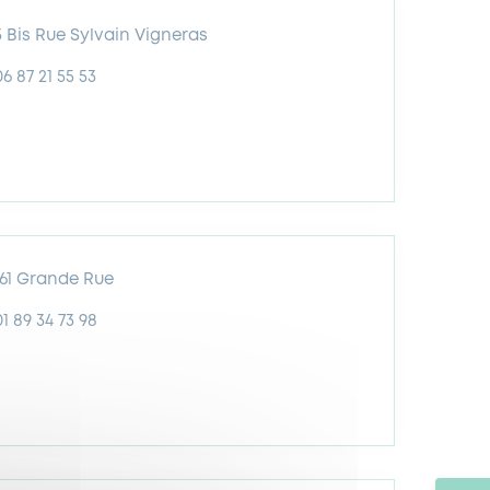
3 Bis Rue Sylvain Vigneras
06 87 21 55 53
161 Grande Rue
01 89 34 73 98