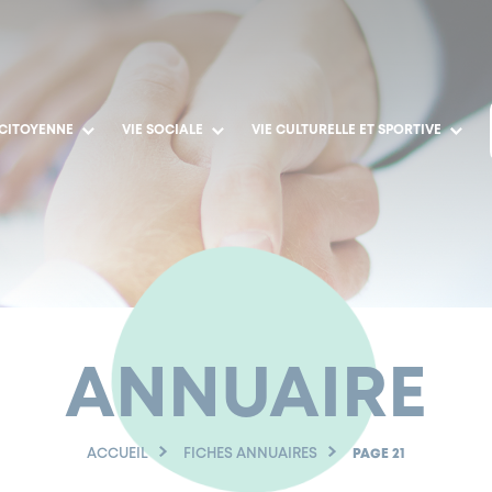
 CITOYENNE
VIE SOCIALE
VIE CULTURELLE ET SPORTIVE
ANNUAIRE
ACCUEIL
FICHES ANNUAIRES
PAGE 21