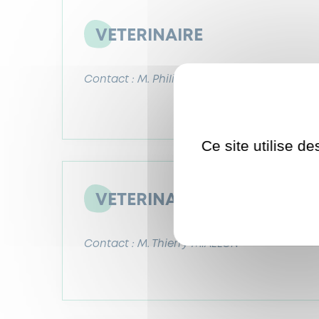
VETERINAIRE
Contact : M. Philippe MAROILLE
Ce site utilise d
VETERINAIRE
Contact : M. Thierry MIALLON