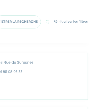
FILTRER LA RECHERCHE
Réinitialiser les filtres
68 Rue de Suresnes
01 85 08 03 33