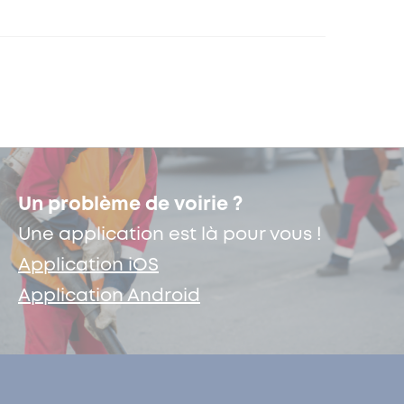
Un problème de voirie ?
Une application est là pour vous !
Application iOS
Application Android