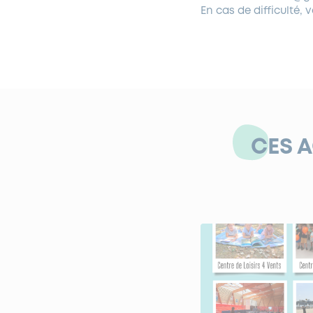
En cas de difficulté, 
CES 