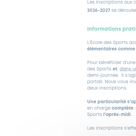
Les inscriptions aux 
2026-2027
se déroule
Informations prat
L’École des Sports ac
élémentaires comme 
Pour bénéficier d’un
des Sports
et
,
dans u
demi-journée. Il s’ag
portail. Nous vous inv
deux inscriptions.
Une particularité s’
en charge
complète
:
Sports
l’après-midi
.
Les inscriptions s’ef