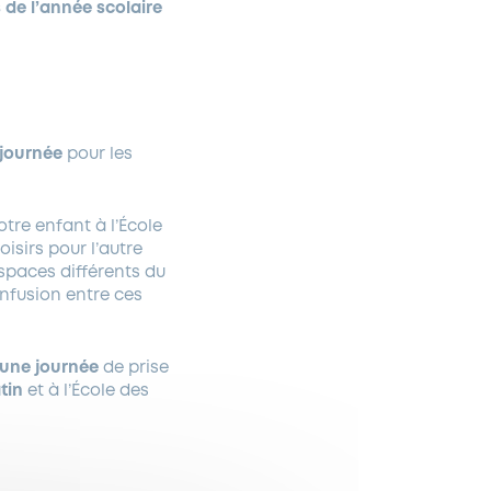
s
de l’année scolaire
-journée
pour les
otre enfant à l’École
oisirs pour l’autre
espaces différents du
onfusion entre ces
’une journée
de prise
atin
et à l’École des