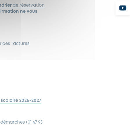
ndrier
de réservation
firmation ne vous
 des factures
 scolaire 2026-2027
démarches (01 47 95