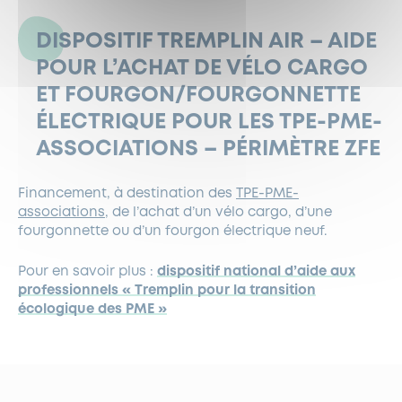
DISPOSITIF TREMPLIN AIR – AIDE
POUR L’ACHAT DE VÉLO CARGO
ET FOURGON/FOURGONNETTE
ÉLECTRIQUE POUR LES TPE-PME-
ASSOCIATIONS – PÉRIMÈTRE ZFE
Financement, à destination des
TPE-PME-
associations
, de l’achat d’un vélo cargo, d’une
fourgonnette ou d’un fourgon électrique neuf.
Pour en savoir plus :
dispositif national d’aide aux
professionnels « Tremplin pour la transition
écologique des PME »