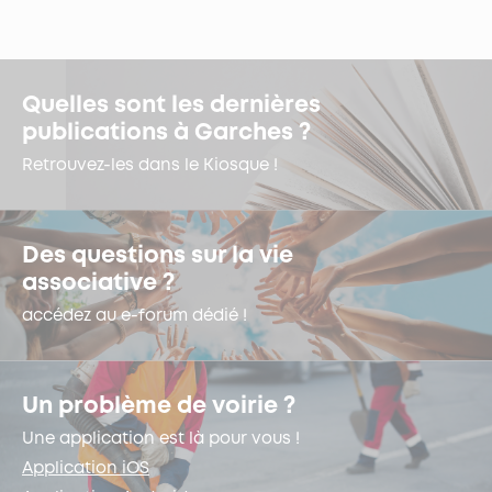
Quelles sont les dernières
publications à Garches ?
Retrouvez-les dans le Kiosque !
Des questions sur la vie
associative ?
accédez au e-forum dédié !
Un problème de voirie ?
Une application est là pour vous !
Application iOS