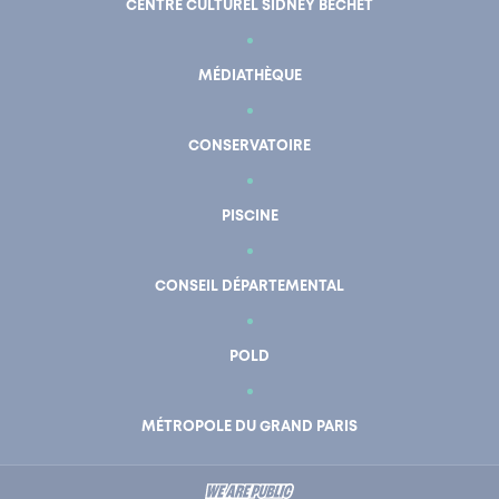
CENTRE CULTUREL SIDNEY BECHET
MÉDIATHÈQUE
CONSERVATOIRE
PISCINE
CONSEIL DÉPARTEMENTAL
POLD
En un clic
Mon compte
MÉTROPOLE DU GRAND PARIS