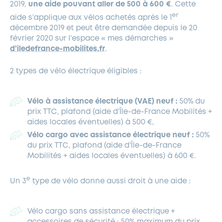
2019,
une aide pouvant aller de 500 à 600 €
. Cette
er
aide s’applique aux vélos achetés après le 1
décembre 2019 et peut être demandée depuis le 20
février 2020 sur l’espace « mes démarches »
d’iledefrance-mobilites.fr
.
2 types de vélo électrique éligibles :
Vélo à assistance électrique (VAE) neuf :
50% du
prix TTC, plafond (aide d’Île-de-France Mobilités +
aides locales éventuelles) à 500 €,
Vélo cargo avec assistance électrique neuf :
50%
du prix TTC, plafond (aide d’Île-de-France
Mobilités + aides locales éventuelles) à 600 €.
e
Un 3
type de vélo donne aussi droit à une aide :
Vélo cargo sans assistance électrique +
accessoires de sécurité : 50% maximum du prix