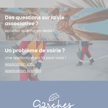
Des questions sur la vie
associative ?
accédez au e-forum dédié !
Un problème de voirie ?
Une application est là pour vous !
Application iOS
Application Android