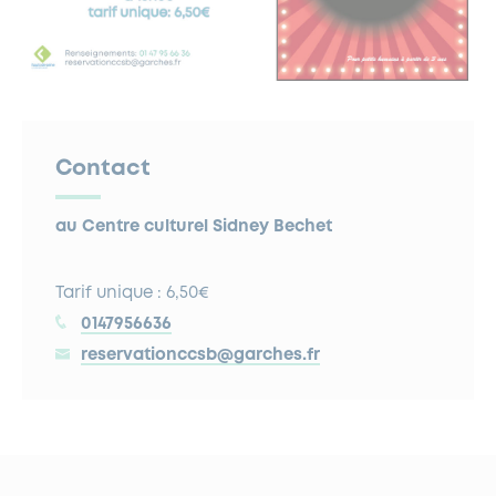
Contact
au Centre culturel Sidney Bechet
Tarif unique : 6,50€
0147956636
reservationccsb@garches.fr