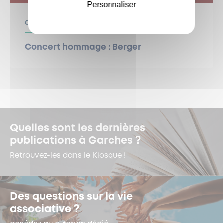
Personnaliser
Centre Culturel
Culture
Concert hommage : Berger
Quelles sont les dernières
publications à Garches ?
Retrouvez-les dans le Kiosque !
Des questions sur la vie
associative ?