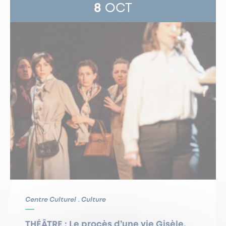
8
OCT
Centre Culturel
Culture
THÉÂTRE : Le procès d’une vie Gisèle,