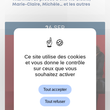
Marie-Claire, Michèle… et les autres
24
SEP
Ce site utilise des cookies
et vous donne le contrôle
sur ceux que vous
souhaitez activer
ShareThis est désactivé.
Autoriser
Tout accepter
Tout refuser