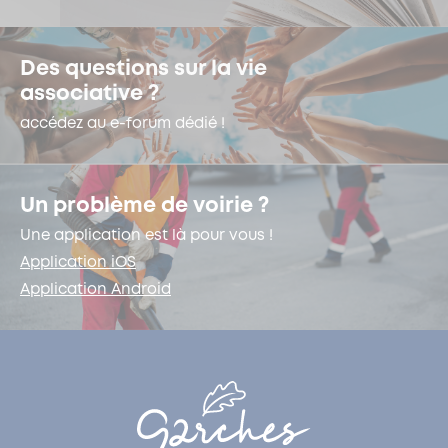
Des questions sur la vie
associative ?
accédez au e-forum dédié !
Un problème de voirie ?
Une application est là pour vous !
Application iOS
Application Android