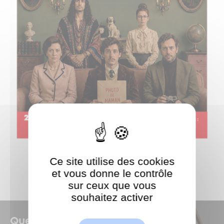
Ce site utilise des cookies
et vous donne le contrôle
sur ceux que vous
souhaitez activer
ShareThis est désactivé.
Autoriser
Quelles sont les dernières