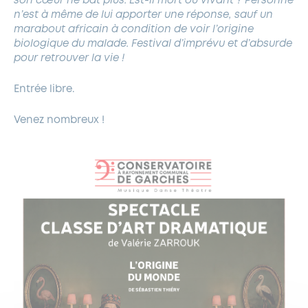
son cœur ne bat plus. Est-il mort ou vivant ?
Personne
n’est à même de lui apporter une réponse, sauf un
marabout africain à condition de voir l’origine
biologique du malade.
Festival d’imprévu et d’absurde
pour retrouver la vie !
Entrée libre.
Venez nombreux !