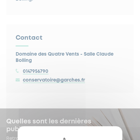
Contact
Domaine des Quatre Vents - Salle Claude
Bolling
0147956790
conservatoire@garches.fr
Quelles sont les dernières
publications à Garches ?
Retrouvez-les dans le Kiosque !