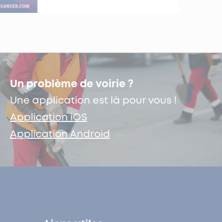
Un problème de voirie ?
Une application est là pour vous !
Application iOS
Application Android