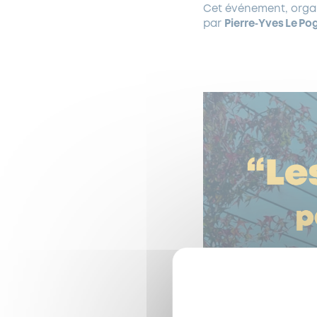
Cet événement, orga
par
Pierre‑Yves Le P