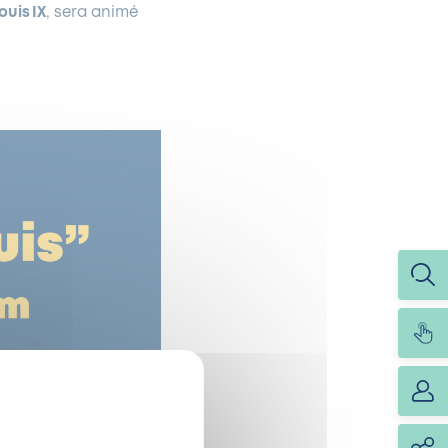
ouis IX
, sera animé