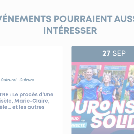
VÉNEMENTS POURRAIENT AUS
INTÉRESSER
27
SEP
 Culturel
Culture
RE : Le procès d’une
isèle, Marie-Claire,
le… et les autres