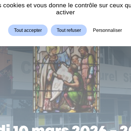
es cookies et vous donne le contrôle sur ceux 
Autoriser
ShareThis est désactivé.
activer
Tout accepter
Tout refuser
Personnaliser