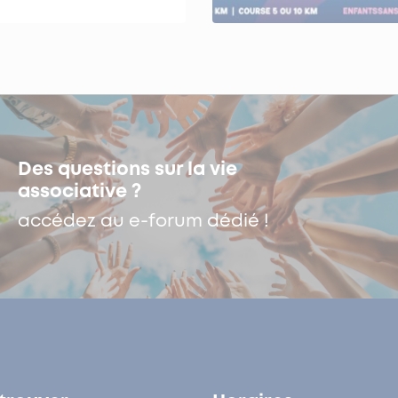
Des questions sur la vie
associative ?
accédez au e-forum dédié !