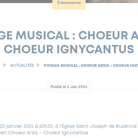
Évènements
E MUSICAL : CHOEUR A
CHOEUR IGNYCANTUS
L
ACTUALITÉS
VOYAGE MUSICAL : CHOEUR ARSIS – CHOEUR IG
Publié le 5 Jan 2024
0 janvier 2024 à 20h30, à l’Église Saint-Joseph de Buzenval
cert Choeur Arsis – Choeur Ignycantus.