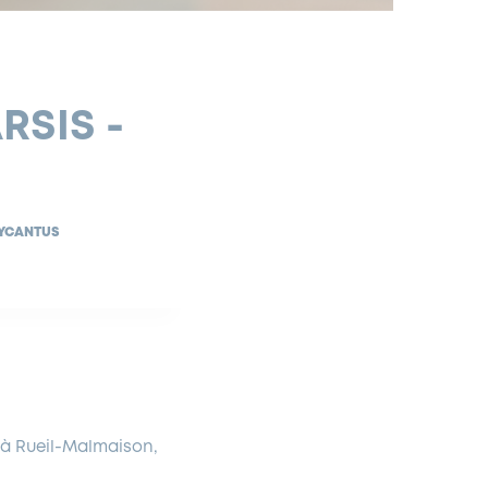
RSIS -
NYCANTUS
 à Rueil-Malmaison,