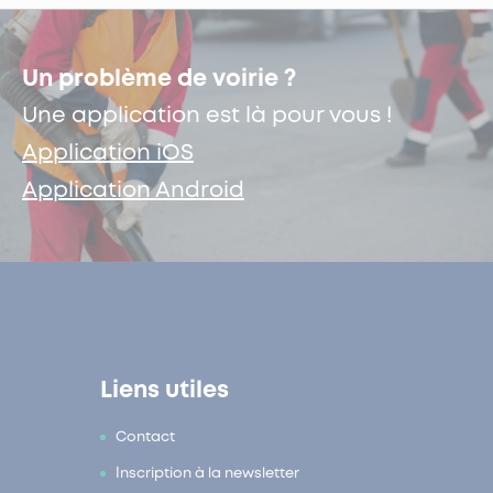
Un problème de voirie ?
Une application est là pour vous !
Application iOS
Application Android
Liens utiles
Contact
Inscription à la newsletter