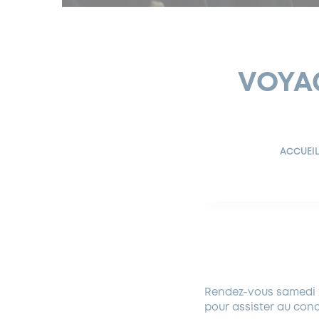
VOYAG
ACCUEI
Rendez-vous samedi 2
pour assister au con