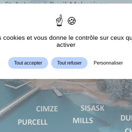
es cookies et vous donne le contrôle sur ceux 
Autoriser
ShareThis est désactivé.
activer
Tout accepter
Tout refuser
Personnaliser