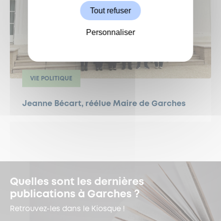
Tout refuser
Personnaliser
VIE POLITIQUE
Jeanne Bécart, réélue Maire de Garches
Quelles sont les dernières
publications à Garches ?
Retrouvez-les dans le Kiosque !