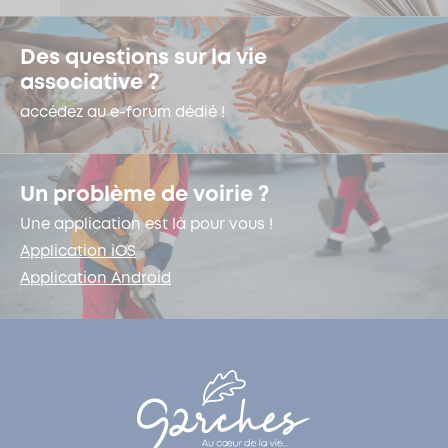
Des questions sur la vie
associative ?
accédez au e-forum dédié !
Un problème de voirie ?
Une application est là pour vous !
Application iOS
Application Android