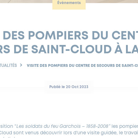
Évènements
E DES POMPIERS DU CEN
S DE SAINT-CLOUD À LA
TUALITÉS
VISITE DES POMPIERS DU CENTRE DE SECOURS DE SAINT-C
Publié le 20 Oct 2023
sition “
Les soldats du feu Garchois – 1858-2008”
les pompier
loud sont venus découvrir lors d’une visite guidée, le trav