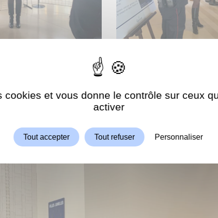
es cookies et vous donne le contrôle sur ceux 
Autoriser
ShareThis est désactivé.
activer
Tout accepter
Tout refuser
Personnaliser