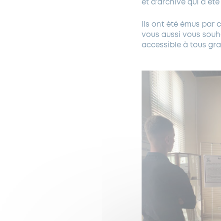
et d’archive qui a été 
Ils ont été émus par c
vous aussi vous souhai
accessible à tous gra