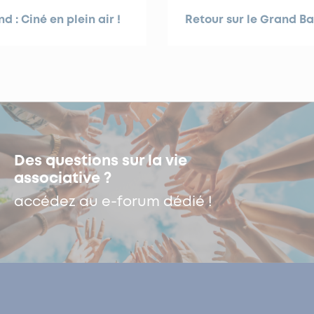
 : Ciné en plein air !
Retour sur le Grand Ba
Des questions sur la vie
associative ?
accédez au e-forum dédié !