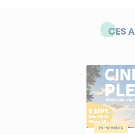
CES 
ÉVÈNEMENTS