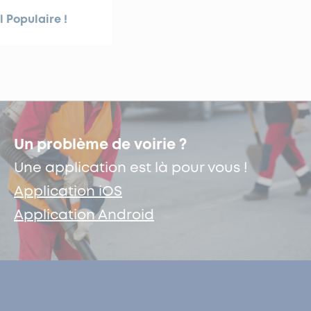
l Populaire !
Un problème de voirie ?
Une application est là pour vous !
Application iOS
Application Android