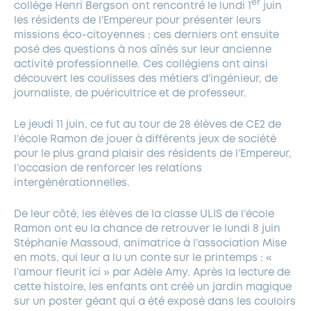
er
collège Henri Bergson ont rencontré le lundi 1
juin
les résidents de l’Empereur pour présenter leurs
missions éco-citoyennes : ces derniers ont ensuite
posé des questions à nos aînés sur leur ancienne
activité professionnelle. Ces collégiens ont ainsi
découvert les coulisses des métiers d’ingénieur, de
journaliste, de puéricultrice et de professeur.
Le jeudi 11 juin, ce fut au tour de 28 élèves de CE2 de
l’école Ramon de jouer à différents jeux de société
pour le plus grand plaisir des résidents de l’Empereur,
l’occasion de renforcer les relations
intergénérationnelles.
De leur côté, les élèves de la classe ULIS de l’école
Ramon ont eu la chance de retrouver le lundi 8 juin
Stéphanie Massoud, animatrice à l’association Mise
en mots, qui leur a lu un conte sur le printemps : «
l’amour fleurit ici » par Adèle Amy. Après la lecture de
cette histoire, les enfants ont créé un jardin magique
sur un poster géant qui a été exposé dans les couloirs