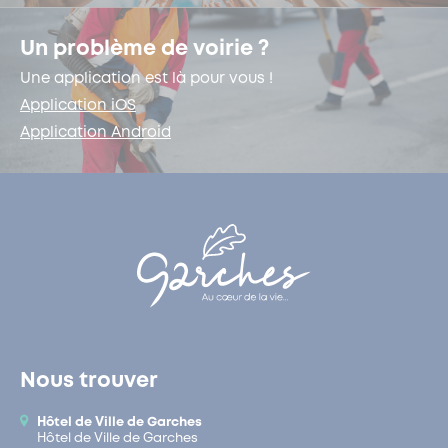
Un problème de voirie ?
Une application est là pour vous !
Application iOS
Application Android
Nous trouver
Hôtel de Ville de Garches
Hôtel de Ville de Garches