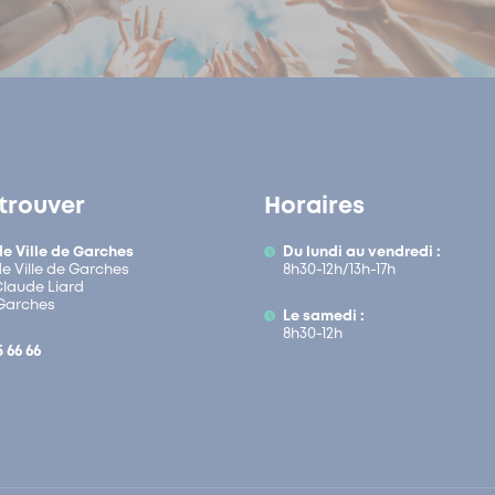
trouver
Horaires
de Ville de Garches
Du lundi au vendredi :
de Ville de Garches
8h30-12h/13h-17h
 Claude Liard
Garches
Le samedi :
8h30-12h
5 66 66