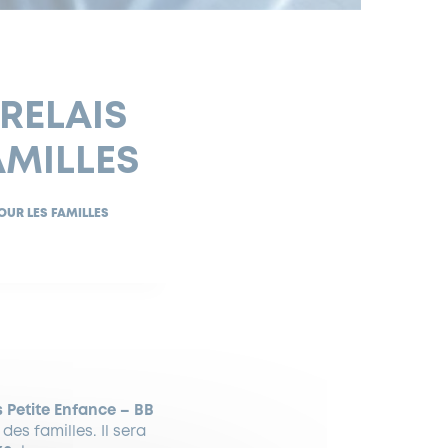
 RELAIS
AMILLES
OUR LES FAMILLES
s Petite Enfance – BB
es familles. Il sera