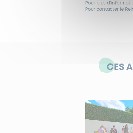
Pour plus d’informati
Pour contacter le Rel
CES 