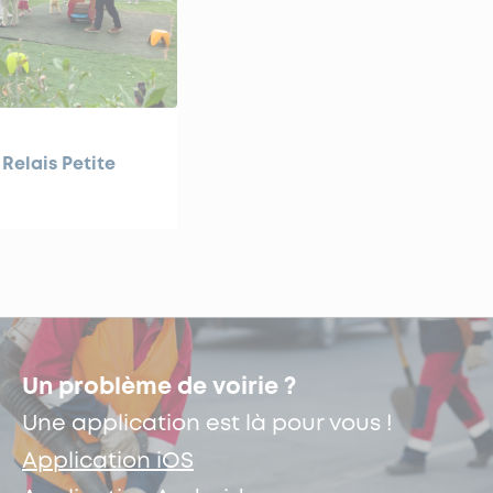
 Relais Petite
Un problème de voirie ?
Une application est là pour vous !
Application iOS