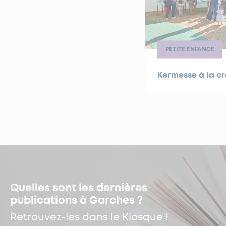
PETITE ENFANCE
Kermesse à la c
Quelles sont les dernières
publications à Garches ?
Retrouvez-les dans le Kiosque !