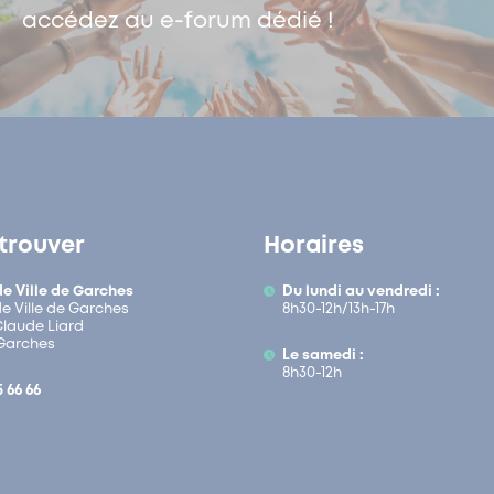
accédez au e-forum dédié !
trouver
Horaires
de Ville de Garches
Du lundi au vendredi :
de Ville de Garches
8h30-12h/13h-17h
 Claude Liard
Garches
Le samedi :
8h30-12h
5 66 66