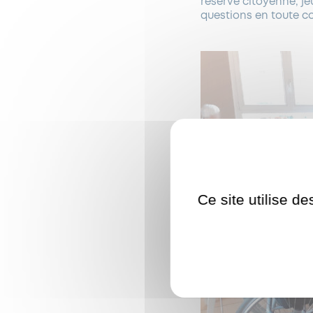
réserve citoyenne, jeu
questions en toute co
Ce site utilise d