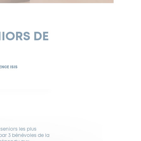
NIORS DE
ENCE ISIS
 seniors les plus
 par 3 bénévoles de la