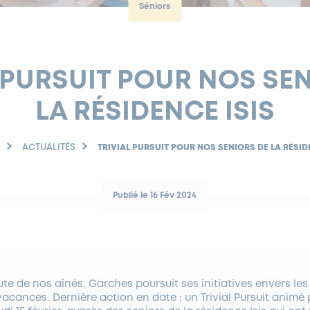
Séniors
 PURSUIT POUR NOS SE
LA RÉSIDENCE ISIS
ACTUALITÉS
TRIVIAL PURSUIT POUR NOS SENIORS DE LA RÉSID
Publié le 16 Fév 2024
coute de nos aînés, Garches poursuit ses initiatives envers les
vacances. Dernière action en date : un Trivial Pursuit animé