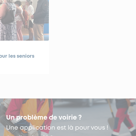
our les seniors
Un problème de voirie ?
Une application est là pour vous !