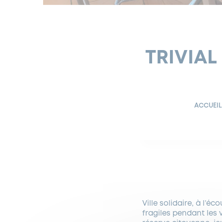
TRIVIAL
ACCUEIL
Ville solidaire, à l’é
fragiles pendant les 