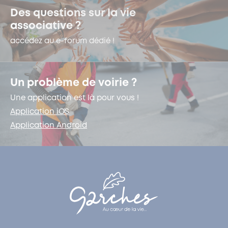
Des questions sur la vie
associative ?
accédez au e-forum dédié !
Un problème de voirie ?
Une application est là pour vous !
Application iOS
Application Android