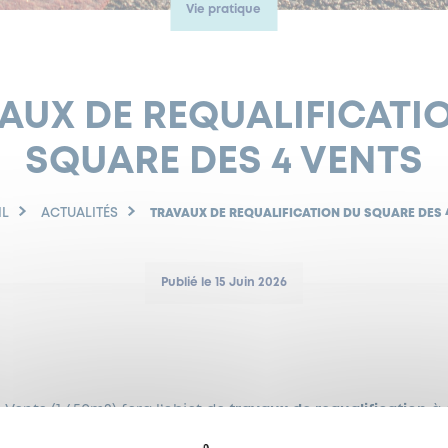
Vie pratique
AUX DE REQUALIFICATI
SQUARE DES 4 VENTS
IL
ACTUALITÉS
TRAVAUX DE REQUALIFICATION DU SQUARE DES 
Publié le 15 Juin 2026
Vents (1 650m2) fera l’objet de
travaux de requalification
à 
estimée à deux mois.