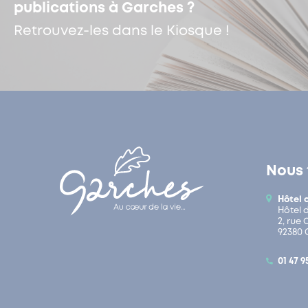
publications à Garches ?
Retrouvez-les dans le Kiosque !
Nous 
Hôtel 
Hôtel 
2, rue
92380 
01 47 9