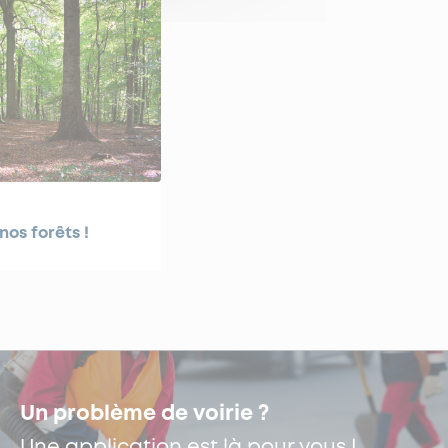
nos forêts !
Un problème de voirie ?
Une application est là pour vous !