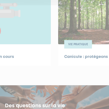
VIE PRATIQUE
n cours
Canicule : protégeons 
Des questions sur la vie