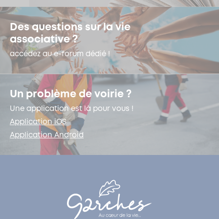
Des questions sur la vie
associative ?
accédez au e-forum dédié !
Un problème de voirie ?
Une application est là pour vous !
Application iOS
Application Android