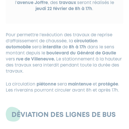
l’
avenue Joffre
, des
travaux
seront réalisés le
jeudi
22 février de 8h à 17h
.
Pour permettre l’exécution des travaux de reprise
d’affaissement de chaussée, la
circulation
automobile
sera
interdite
de
8h à 17h
dans le sens
montant depuis le
boulevard du Général de Gaulle
vers
rue de Villeneuve.
Le stationnement à la hauteur
des travaux sera interdit pendant toute la durée des
travaux.
La circulation
piétonne
sera
maintenue
et
protégée
.
Les riverains pourront circuler avant 8h et après 17h.
DÉVIATION DES LIGNES DE BUS