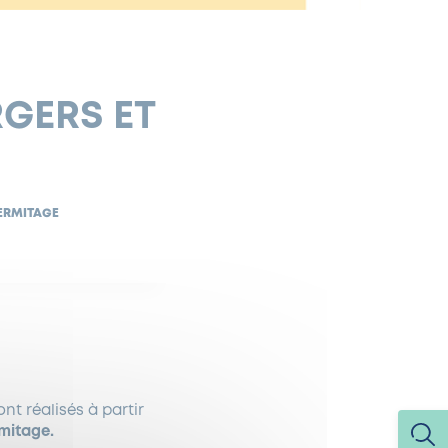
RGERS ET
’ERMITAGE
nt réalisés à partir
rmitage.