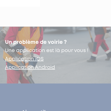
Un problème de voirie ?
Une application est là pour vous !
Application iOS
Application Android