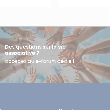
Des questions sur la vie
associative ?
accédez au e-forum dédié !