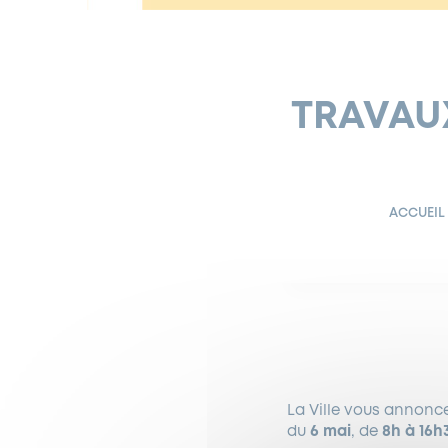
TRAVAUX
ACCUEIL
La Ville vous annonce
du
6 mai
, de
8h à 16h