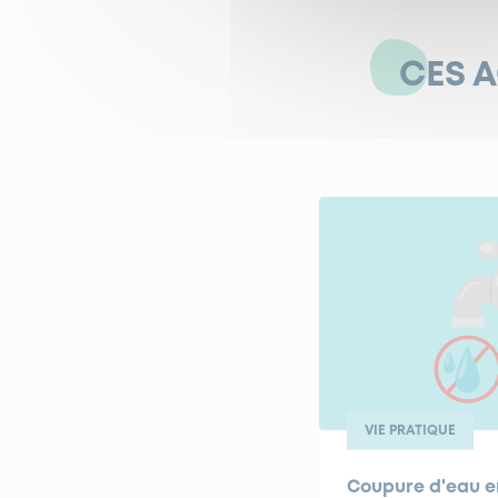
CES 
VIE PRATIQUE
Coupure d'eau e