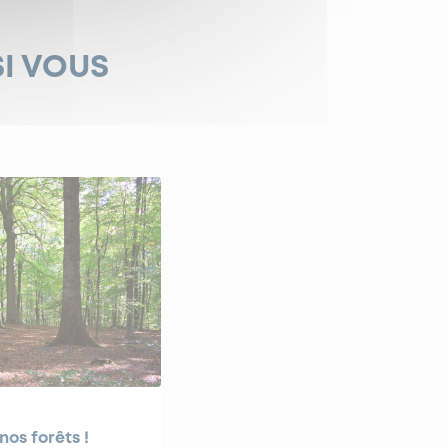
SI VOUS
nos forêts !