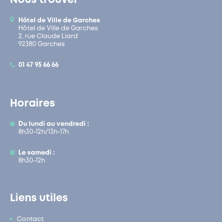
Nous trouver
Hôtel de Ville de Garches
Hôtel de Ville de Garches
2, rue Claude Liard
92380 Garches
01 47 95 66 66
Horaires
Du lundi au vendredi :
8h30-12h/13h-17h
Le samedi :
8h30-12h
Liens utiles
Contact