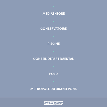
MÉDIATHÈQUE
CONSERVATOIRE
PISCINE
CONSEIL DÉPARTEMENTAL
POLD
En un clic
Mon compte
MÉTROPOLE DU GRAND PARIS