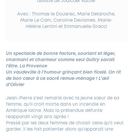
assisté de Judicaël Vattier
Avec : Thomas le Douarec, Marie Delaroche,
Marie Le Cam, Caroline Devismes, Marie-
Hélène Lentini et Emmanuelle Gracci
Un spectacle de bonne facture, souriant et léger,
charmant et charmeur comme seul Guitry savait
l’être. La Provence
Un vaudeville à l’humour grinçant bien ficelé. On rit
de bon cœur à ce sacré remue-ménage ! L’œil
d’Olivier
Jean-Pierre s’est remarié avec la jeune sœur de sa
femme, qu’il croit morte dans un incendie en
Amérique latine. Mais la prétendue défunte
réapparaît vingt ans après !
Pressé par les deux femmes de choisir celle qu’il veut
garder, il les fait patienter alors qu’apparait une