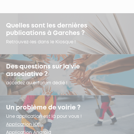
Quelles sont les dernières
publications à Garches ?
Retrouvez-les dans le Kiosque !
Des questions sur la vie
associative ?
accédez au e-forum dédié !
Un problème de voirie ?
Une application est là pour vous !
Application iOS
Application Android